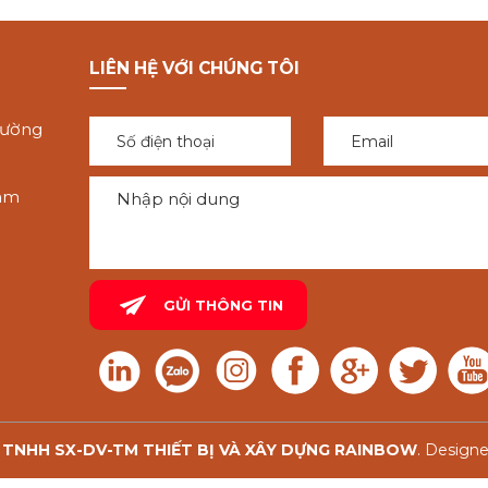
LIÊN HỆ VỚI CHÚNG TÔI
hường
Tam
TNHH SX-DV-TM THIẾT BỊ VÀ XÂY DỰNG RAINBOW
. Designe