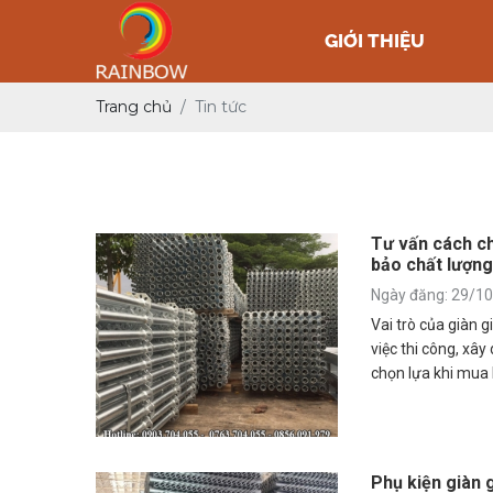
GIỚI THIỆU
Trang chủ
Tin tức
Tư vấn cách c
bảo chất lượng
Ngày đăng: 29/1
Vai trò của giàn 
việc thi công, xây
chọn lựa khi mua 
nếu chưa am hiểu v
Phụ kiện giàn