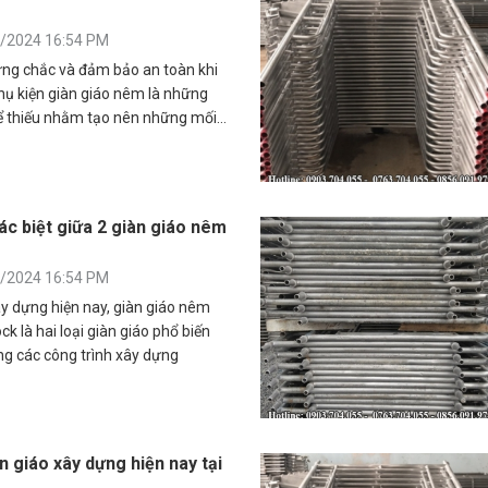
0/2024 16:54 PM
ững chắc và đảm bảo an toàn khi
hụ kiện giàn giáo nêm là những
ể thiếu nhằm tạo nên những mối
 thanh chống
ác biệt giữa 2 giàn giáo nêm
0/2024 16:54 PM
ây dựng hiện nay, giàn giáo nêm
ock là hai loại giàn giáo phổ biến
ng các công trình xây dựng
n giáo xây dựng hiện nay tại