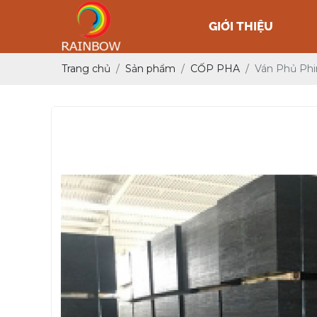
GIỚI THIỆU
Trang chủ
Sản phẩm
CỐP PHA
Ván Phủ Ph