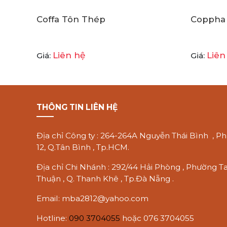
Coffa Tôn Thép
Coppha 
Liên hệ
Liên
Giá:
Giá:
THÔNG TIN LIÊN HỆ
Địa chỉ Công ty : 264-264A Nguyễn Thái Bình , P
12, Q.Tân Bình , Tp.HCM.
Địa chỉ Chi Nhánh : 292/44 Hải Phòng , Phường 
Thuận , Q. Thanh Khê , Tp.Đà Nẵng .
Email: mba2812@yahoo.com
Hotline:
090 3704055
hoặc
076 3704055