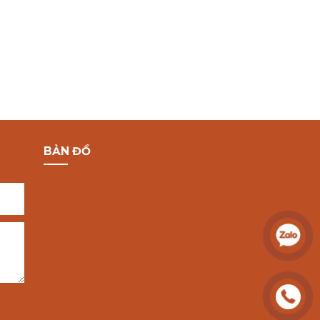
BẢN ĐỒ