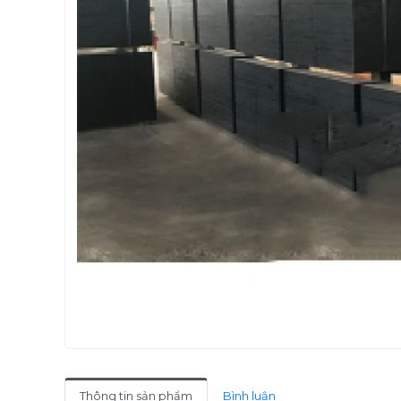
Thông tin sản phẩm
Bình luận