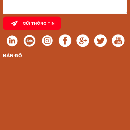
BẢN ĐỒ