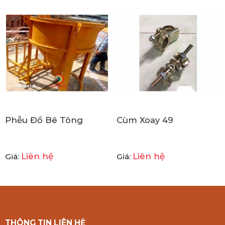
Phễu Đổ Bê Tông
Cùm Xoay 49
Liên hệ
Liên hệ
Giá:
Giá:
THÔNG TIN LIÊN HỆ