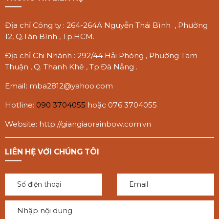
Địa chỉ Công ty : 264-264A Nguyễn Thái Bình , Phường
12, Q.Tân Bình , Tp.HCM.
Địa chỉ Chi Nhánh : 292/44 Hải Phòng , Phường Tam
Thuận , Q. Thanh Khê , Tp.Đà Nẵng .
Email: mba2812@yahoo.com
Hotline:
090 3704055
hoặc
076 3704055
Website: http://giangiaorainbow.com.vn
LIÊN HỆ VỚI CHÚNG TÔI