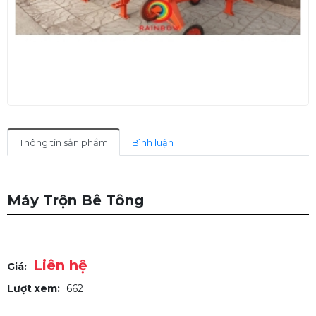
Thông tin sản phẩm
Bình luận
Máy Trộn Bê Tông
Liên hệ
Giá:
Lượt xem:
662